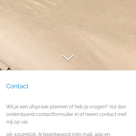
Contact
Wil je een afspraak plannen of heb je vragen? Vul dan
onderstaand contactformulier in of neem contact met
mij op via
06-12025606. Ik beantwoord mijn mail, app en