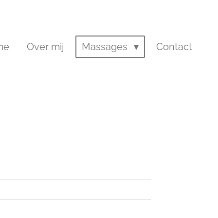
me
Over mij
Massages
Contact