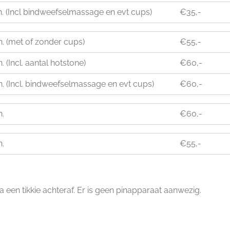
. (Incl bindweefselmassage en evt cups)
€35,-
. (met of zonder cups)
€55,-
. (Incl. aantal hotstone)
€60,-
. (Incl. bindweefselmassage en evt cups)
€60,-
n.
€60,-
n.
€55,-
 een tikkie achteraf. Er is geen pinapparaat aanwezig.