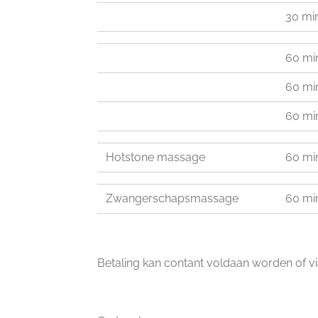
30 min
60 min
60 min
60 min
Hotstone massage
60 mi
Zwangerschapsmassage
60 mi
Betaling kan contant voldaan worden of via